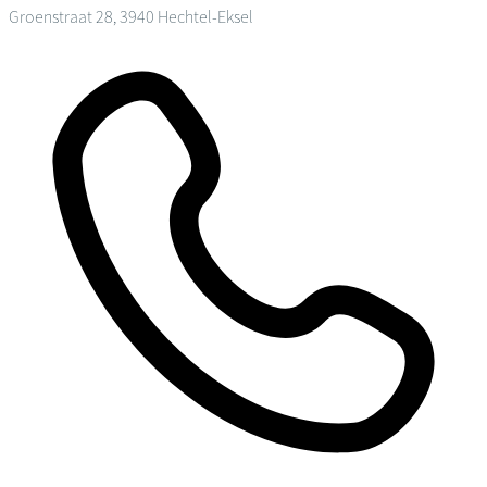
Groenstraat 28, 3940 Hechtel-Eksel