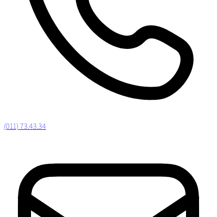
(011) 73.43.34