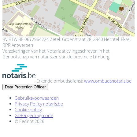
BV
BTW BE 0672964224
Zetel: Groenstraat 28, 3940 Hechtel-Eksel
RPR Antwerpen
Verzekeringen van het Notariaat cv
Ingeschreven in het
Genootschap van notarissen van de provincie Limburg
Erkende ombudsdienst:
www.ombudsnotaris.be
Data Protection Officer
Gebruiksvoorwaarden
Privacy Policy notaris.be
Cookie policy
GDPR gedragscode
© Fednot 2026