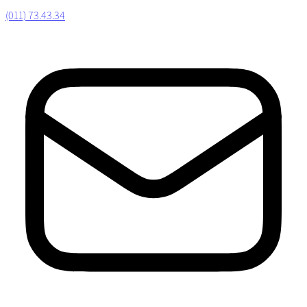
(011) 73.43.34