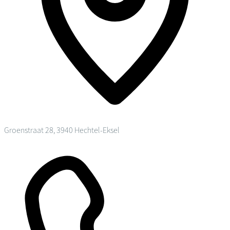
Groenstraat 28, 3940 Hechtel-Eksel