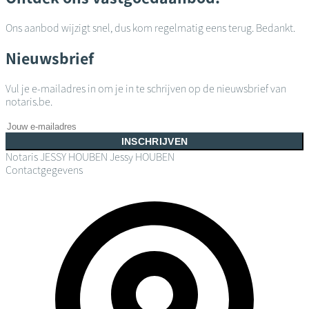
Ons aanbod wijzigt snel, dus kom regelmatig eens terug. Bedankt.
Nieuwsbrief
Vul je e-mailadres in om je in te schrijven op de nieuwsbrief van
notaris.be.
INSCHRIJVEN
Notaris JESSY HOUBEN
Jessy HOUBEN
Contactgegevens