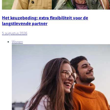
Het keuzebeding: extra flexibiliteit voor de
langstlevende partner
5 augustus 2026
Wonen