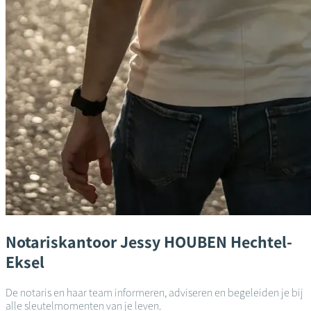
Notariskantoor
Jessy HOUBEN
Hechtel-
Eksel
De notaris en haar team informeren, adviseren en begeleiden je bij
alle sleutelmomenten van je leven.