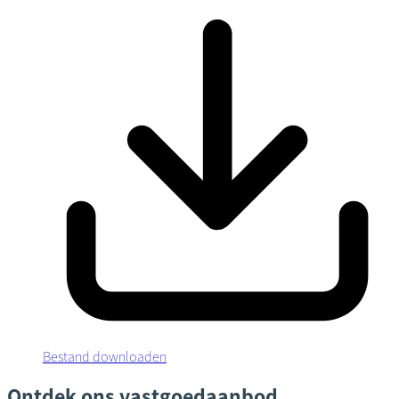
Bestand downloaden
Ontdek ons vastgoedaanbod.