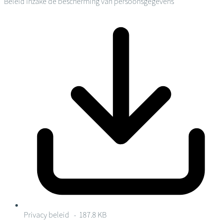
Beleid inzake de bescherming van persoonsgegevens
Privacy beleid
- 187.8 KB