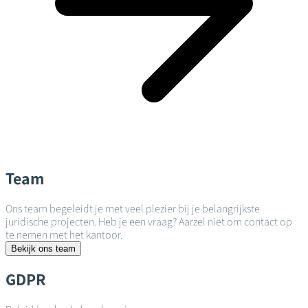
Team
Ons team begeleidt je met veel plezier bij je belangrijkste
juridische projecten. Heb je een vraag? Aarzel niet om contact op
te nemen met het kantoor.
Bekijk ons team
GDPR