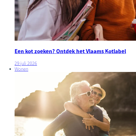
Een kot zoeken? Ontdek het Vlaams Kotlabel
29 juli 2026
Wonen